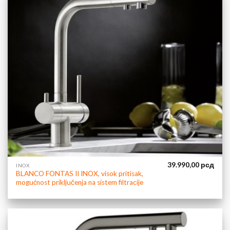
39.990,00
рсд
INOX
BLANCO FONTAS II INOX, visok pritisak,
mogućnost priključenja na sistem filtracije