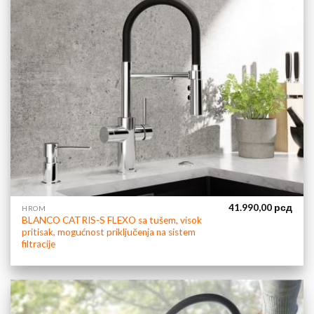
41.990,00
рсд
HROM
BLANCO CATRIS-S FLEXO sa tušem, visok
pritisak, mogućnost priključenja na sistem
filtracije