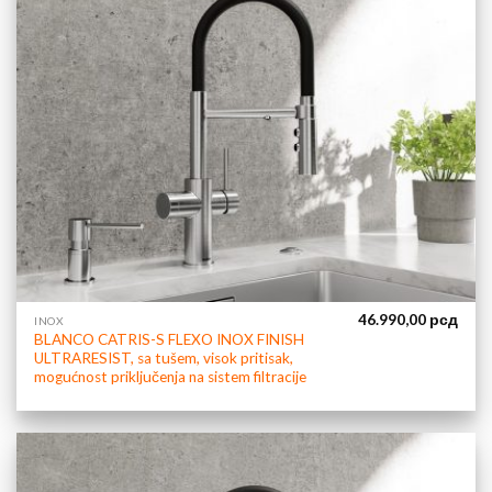
46.990,00
рсд
INOX
BLANCO CATRIS-S FLEXO INOX FINISH
ULTRARESIST, sa tušem, visok pritisak,
mogućnost priključenja na sistem filtracije