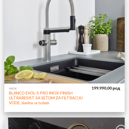
199.990,00
рсд
INOX
BLANCO EVOL-S PRO INOX-FINISH
ULTRARESIST SA SETOM ZA FILTRACIJU
VODE, slavina sa tušem