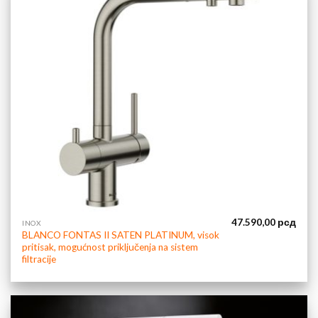
47.590,00
рсд
INOX
BLANCO FONTAS II SATEN PLATINUM, visok
pritisak, mogućnost priključenja na sistem
filtracije