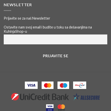
NEWSLETTER
Prijavite se za naš Newsletter
Ostavite nam svoj email i budite u toku sa dešavanjima na
KuhinjaShop-u