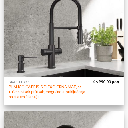
46.990,00
рсд
GRANIT LOOK
BLANCO CATRIS-S FLEXO CRNA MAT, sa
tušem, visok pritisak, mogućnost priključenja
na sistem filtracije