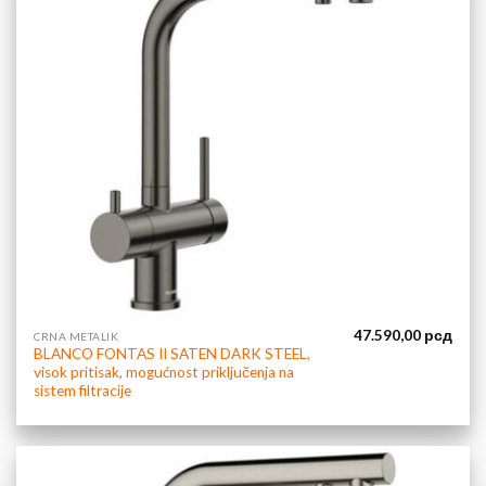
47.590,00
рсд
CRNA METALIK
BLANCO FONTAS II SATEN DARK STEEL,
visok pritisak, mogućnost priključenja na
sistem filtracije