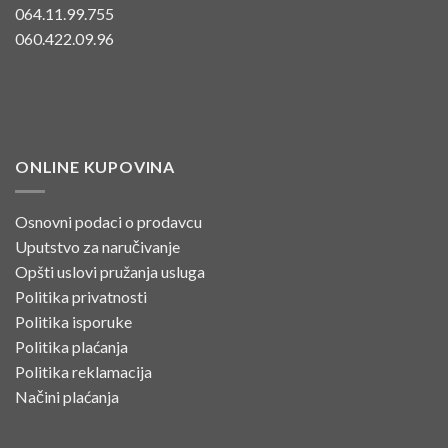
064.11.99.755
060.422.09.96
ONLINE KUPOVINA
Osnovni podaci o prodavcu
Uputstvo za naručivanje
Opšti uslovi pružanja usluga
Politika privatnosti
Politika isporuke
Politika plaćanja
Politika reklamacija
Načini plaćanja