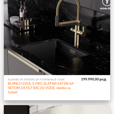
199.990,00
рсд
SLAVINE ZA SISTEME ZA FILTRIRANJE VODE
BLANCO EVOL-S PRO ZLATNA SATEN SA
SETOM ZA FILTRACIJU VODE, slavina sa
tušem