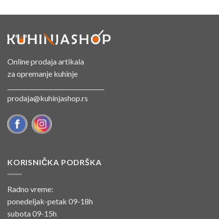
Online prodaja artikala
za opremanje kuhinje
_________________________________
prodaja@kuhinjashop.rs
KORISNIČKA PODRŠKA
Radno vreme:
ponedeljak-petak 09-18h
subota 09-15h