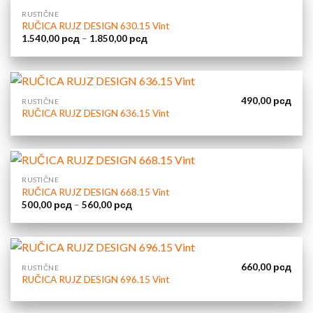
RUSTIČNE
RUČICA RUJZ DESIGN 630.15 Vint
Raspon
1.540,00
рсд
–
1.850,00
рсд
cena:
od
1.540,00 рсд
do
1.850,00 рсд
490,00
рсд
RUSTIČNE
RUČICA RUJZ DESIGN 636.15 Vint
RUSTIČNE
RUČICA RUJZ DESIGN 668.15 Vint
Raspon
500,00
рсд
–
560,00
рсд
cena:
od
500,00 рсд
do
560,00 рсд
660,00
рсд
RUSTIČNE
RUČICA RUJZ DESIGN 696.15 Vint