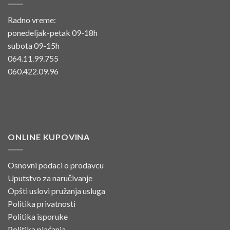
Radno vreme:
ponedeljak-petak 09-18h
subota 09-15h
064.11.99.755
060.422.09.96
ONLINE KUPOVINA
Osnovni podaci o prodavcu
Uputstvo za naručivanje
Opšti uslovi pružanja usluga
Politika privatnosti
Politika isporuke
Politika plaćanja