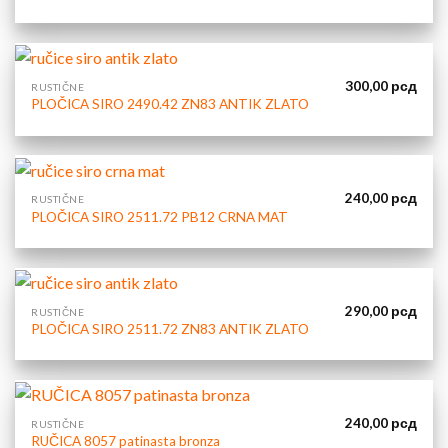
300,00
рсд
RUSTIČNE
PLOČICA SIRO 2490.42 ZN83 ANTIK ZLATO
240,00
рсд
RUSTIČNE
PLOČICA SIRO 2511.72 PB12 CRNA MAT
290,00
рсд
RUSTIČNE
PLOČICA SIRO 2511.72 ZN83 ANTIK ZLATO
240,00
рсд
RUSTIČNE
RUČICA 8057 patinasta bronza