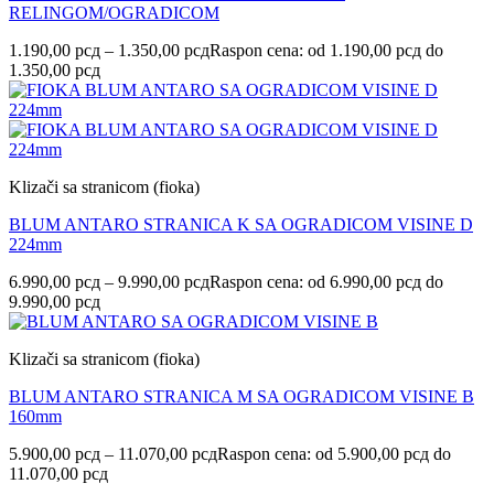
RELINGOM/OGRADICOM
1.190,00
рсд
–
1.350,00
рсд
Raspon cena: od 1.190,00 рсд do
1.350,00 рсд
Klizači sa stranicom (fioka)
BLUM ANTARO STRANICA K SA OGRADICOM VISINE D
224mm
6.990,00
рсд
–
9.990,00
рсд
Raspon cena: od 6.990,00 рсд do
9.990,00 рсд
Klizači sa stranicom (fioka)
BLUM ANTARO STRANICA M SA OGRADICOM VISINE B
160mm
5.900,00
рсд
–
11.070,00
рсд
Raspon cena: od 5.900,00 рсд do
11.070,00 рсд