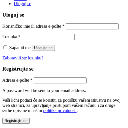
Uloguj se
Uloguj se
Korisničko ime ili adresa e-pošte
*
Lozinka
*
Zapamti me
Ulogujte se
Zaboravili ste lozinku?
Registrujte se
Adresa e-pošte
*
A password will be sent to your email address.
Vaši lični podaci će se koristiti za podršku vašem iskustvu na ovoj
web stranici, za upravljanje pristupom vašem računu i za druge
svrhe opisane u našim
politika privatnosti
.
Registrujte se