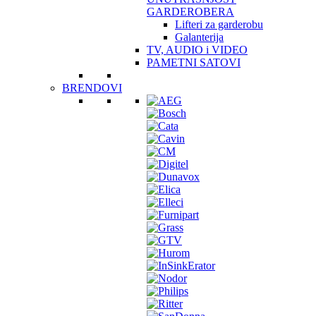
GARDEROBERA
Lifteri za garderobu
Galanterija
TV, AUDIO i VIDEO
PAMETNI SATOVI
BRENDOVI