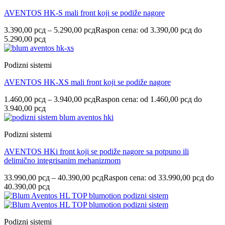
AVENTOS HK-S mali front koji se podiže nagore
3.390,00
рсд
–
5.290,00
рсд
Raspon cena: od 3.390,00 рсд do
5.290,00 рсд
Podizni sistemi
AVENTOS HK-XS mali front koji se podiže nagore
1.460,00
рсд
–
3.940,00
рсд
Raspon cena: od 1.460,00 рсд do
3.940,00 рсд
Podizni sistemi
AVENTOS HKi front koji se podiže nagore sa potpuno ili
delimično integrisanim mehanizmom
33.990,00
рсд
–
40.390,00
рсд
Raspon cena: od 33.990,00 рсд do
40.390,00 рсд
Podizni sistemi