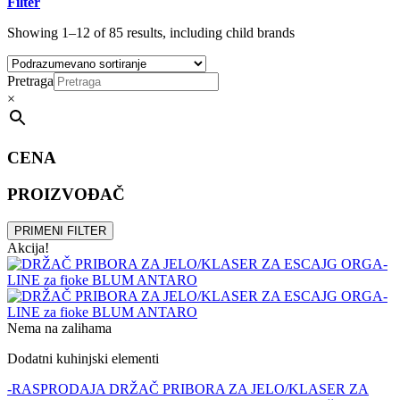
Filter
Showing 1–12 of 85 results, including child brands
Pretraga
×
CENA
PROIZVOĐAČ
PRIMENI FILTER
Akcija!
Nema na zalihama
Dodatni kuhinjski elementi
-RASPRODAJA DRŽAČ PRIBORA ZA JELO/KLASER ZA