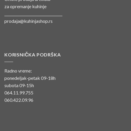
za opremanje kuhinje
_________________________________
prodaja@kuhinjashop.rs
KORISNIČKA PODRŠKA
Radno vreme:
ponedeljak-petak 09-18h
subota 09-15h
064.11.99.755
060.422.09.96