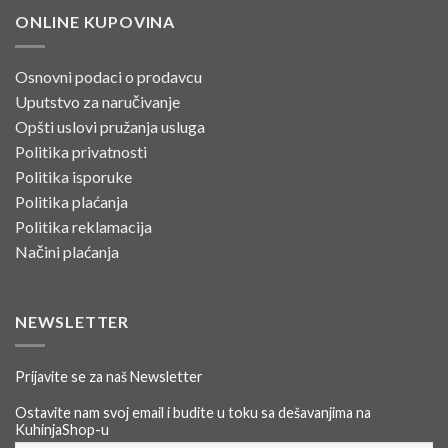
ONLINE KUPOVINA
Osnovni podaci o prodavcu
Uputstvo za naručivanje
Opšti uslovi pružanja usluga
Politika privatnosti
Politika isporuke
Politika plaćanja
Politika reklamacija
Načini plaćanja
NEWSLETTER
Prijavite se za naš Newsletter
Ostavite nam svoj email i budite u toku sa dešavanjima na
KuhinjaShop-u