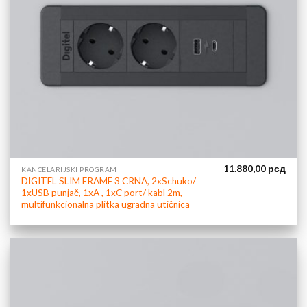
11.880,00
рсд
KANCELARIJSKI PROGRAM
DIGITEL SLIM FRAME 3 CRNA, 2xSchuko/
1xUSB punjač, 1xA , 1xC port/ kabl 2m,
multifunkcionalna plitka ugradna utičnica