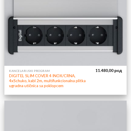
11.480,00
рсд
KANCELARIJSKI PROGRAM
DIGITEL SLIM COVER 4 INOX/CRNA,
4xSchuko, kabl 2m, multifunkcionalna plitka
ugradna utičnica sa poklopcem