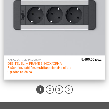
8.480,00
рсд
KANCELARIJSKI PROGRAM
DIGITEL SLIM FRAME 3 INOX/CRNA,
3xSchuko, kabl 2m, multifunkcionalna plitka
ugradna utičnica
1
2
3