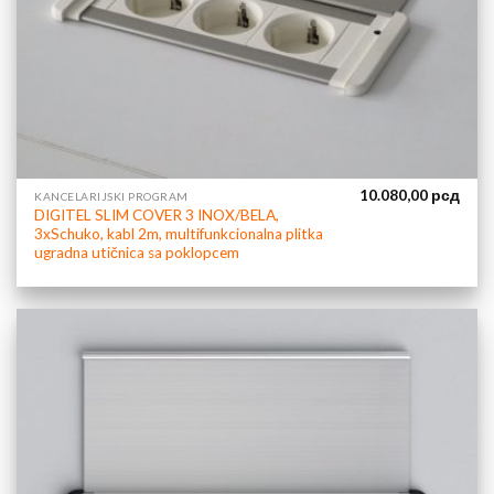
10.080,00
рсд
KANCELARIJSKI PROGRAM
DIGITEL SLIM COVER 3 INOX/BELA,
3xSchuko, kabl 2m, multifunkcionalna plitka
ugradna utičnica sa poklopcem