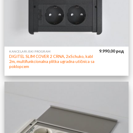
9.990,00
рсд
KANCELARIJSKI PROGRAM
DIGITEL SLIM COVER 2 CRNA, 2xSchuko, kabl
2m, multifunkcionalna plitka ugradna utičnica sa
poklopcem