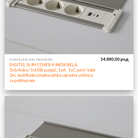
14.880,00
рсд
KANCELARIJSKI PROGRAM
DIGITEL SLIM COVER 4 INOX/BELA,
3xSchuko/ 1xUSB punjač, 1xA , 1xC port/ kabl
2m, multifunkcionalna plitka ugradna utičnica
sa poklopcem