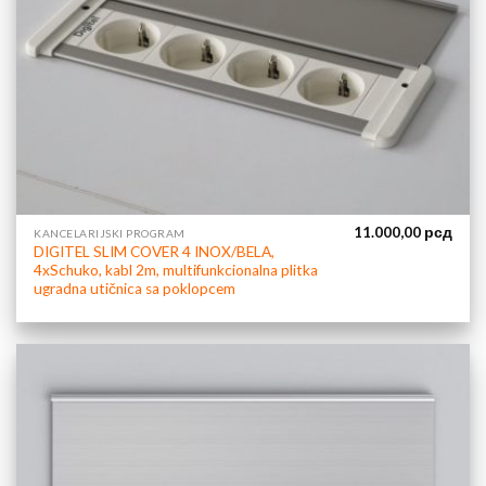
11.000,00
рсд
KANCELARIJSKI PROGRAM
DIGITEL SLIM COVER 4 INOX/BELA,
4xSchuko, kabl 2m, multifunkcionalna plitka
ugradna utičnica sa poklopcem