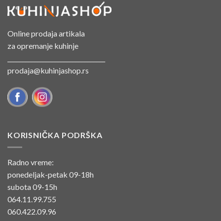
Online prodaja artikala
za opremanje kuhinje
_________________________________
prodaja@kuhinjashop.rs
KORISNIČKA PODRŠKA
Radno vreme:
ponedeljak-petak 09-18h
subota 09-15h
064.11.99.755
060.422.09.96