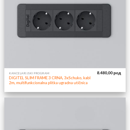
8.480,00
рсд
KANCELARIJSKI PROGRAM
DIGITEL SLIM FRAME 3 CRNA, 3xSchuko, kabl
2m, multifunkcionalna plitka ugradna utičnica