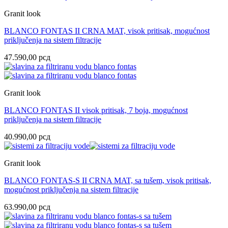
Granit look
BLANCO FONTAS II CRNA MAT, visok pritisak, mogućnost
priključenja na sistem filtracije
47.590,00
рсд
Granit look
BLANCO FONTAS II visok pritisak, 7 boja, mogućnost
priključenja na sistem filtracije
40.990,00
рсд
Granit look
BLANCO FONTAS-S II CRNA MAT, sa tušem, visok pritisak,
mogućnost priključenja na sistem filtracije
63.990,00
рсд