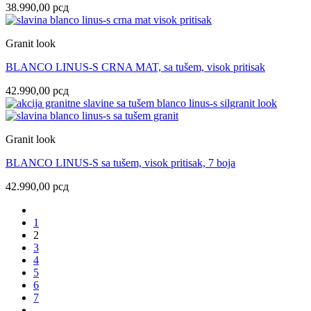
38.990,00
рсд
Granit look
BLANCO LINUS-S CRNA MAT, sa tušem, visok pritisak
42.990,00
рсд
Granit look
BLANCO LINUS-S sa tušem, visok pritisak, 7 boja
42.990,00
рсд
1
2
3
4
5
6
7