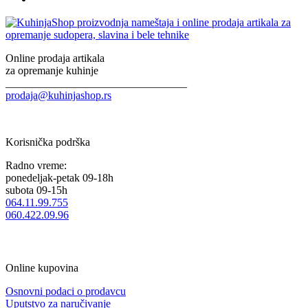
Online prodaja artikala
za opremanje kuhinje
_________________________________
prodaja@kuhinjashop.rs
Korisnička podrška
Radno vreme:
ponedeljak-petak 09-18h
subota 09-15h
064.11.99.755
060.422.09.96
Online kupovina
Osnovni podaci o prodavcu
Uputstvo za naručivanje