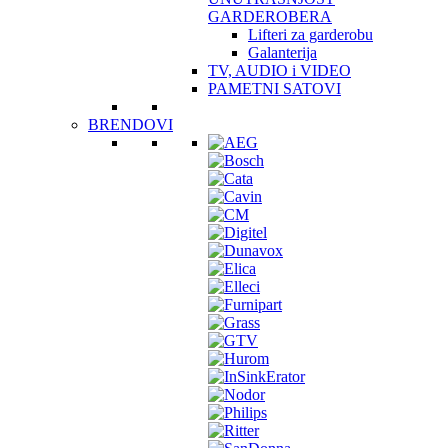
GARDEROBERA
Lifteri za garderobu
Galanterija
TV, AUDIO i VIDEO
PAMETNI SATOVI
BRENDOVI