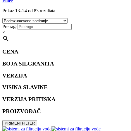
Filter
Prikaz 13–24 od 83 rezultata
Pretraga
×
CENA
BOJA SILGRANITA
VERZIJA
VISINA SLAVINE
VERZIJA PRITISKA
PROIZVOĐAČ
PRIMENI FILTER