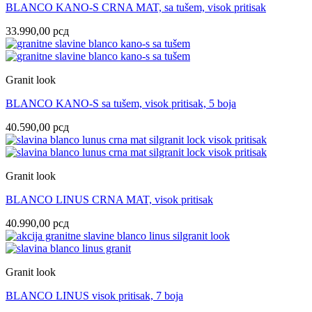
BLANCO KANO-S CRNA MAT, sa tušem, visok pritisak
33.990,00
рсд
Granit look
BLANCO KANO-S sa tušem, visok pritisak, 5 boja
40.590,00
рсд
Granit look
BLANCO LINUS CRNA MAT, visok pritisak
40.990,00
рсд
Granit look
BLANCO LINUS visok pritisak, 7 boja