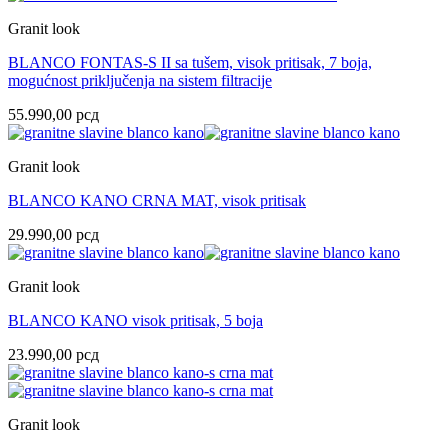
Granit look
BLANCO FONTAS-S II sa tušem, visok pritisak, 7 boja,
mogućnost priključenja na sistem filtracije
55.990,00
рсд
Granit look
BLANCO KANO CRNA MAT, visok pritisak
29.990,00
рсд
Granit look
BLANCO KANO visok pritisak, 5 boja
23.990,00
рсд
Granit look