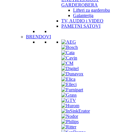
GARDEROBERA
Lifteri za garderobu
Galanterija
TV, AUDIO i VIDEO
PAMETNI SATOVI
BRENDOVI