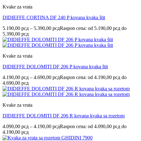
Kvake za vrata
DIDIEFFE CORTINA DF 240 P kovana kvaka štit
5.190,00
рсд
–
5.390,00
рсд
Raspon cena: od 5.190,00 рсд do
5.390,00 рсд
Kvake za vrata
DIDIEFFE DOLOMITI DF 206 P kovana kvaka štit
4.190,00
рсд
–
4.690,00
рсд
Raspon cena: od 4.190,00 рсд do
4.690,00 рсд
Kvake za vrata
DIDIEFFE DOLOMITI DF 206 R kovana kvaka sa rozetom
4.090,00
рсд
–
4.190,00
рсд
Raspon cena: od 4.090,00 рсд do
4.190,00 рсд