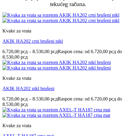
tekućeg računa.
Kvake za vrata
AKIK HA202 crni brušeni nikl
6.720,00
рсд
–
8.530,00
рсд
Raspon cena: od 6.720,00 рсд do
8.530,00 рсд
Kvake za vrata
AKIK HA202 nikl brušeni
6.720,00
рсд
–
8.530,00
рсд
Raspon cena: od 6.720,00 рсд do
8.530,00 рсд
Kvake za vrata
AXEL-T HA187 crna mat