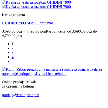
Kvake za vrata
GHIDINI 7900 SPACE crna mat
3.690,00
рсд
–
4.790,00
рсд
Raspon cena: od 3.690,00 рсд do
4.790,00 рсд
1
2
3
4
Online prodaja artikala
za opremanje kuhinje
_________________________________
prodaja@kuhinjashop.rs