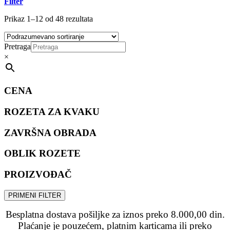
Filter
Prikaz 1–12 od 48 rezultata
Pretraga
×
CENA
ROZETA ZA KVAKU
ZAVRŠNA OBRADA
OBLIK ROZETE
PROIZVOĐAČ
PRIMENI FILTER
Besplatna dostava pošiljke za iznos preko 8.000,00 din.
Plaćanje je pouzećem, platnim karticama ili preko