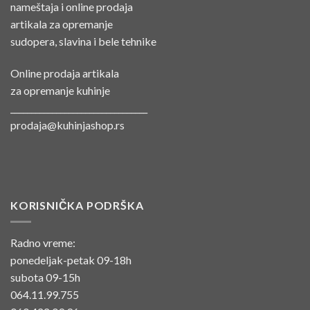
Online prodaja artikala
za opremanje kuhinje
_________________________________
prodaja@kuhinjashop.rs
KORISNIČKA PODRŠKA
Radno vreme:
ponedeljak-petak 09-18h
subota 09-15h
064.11.99.755