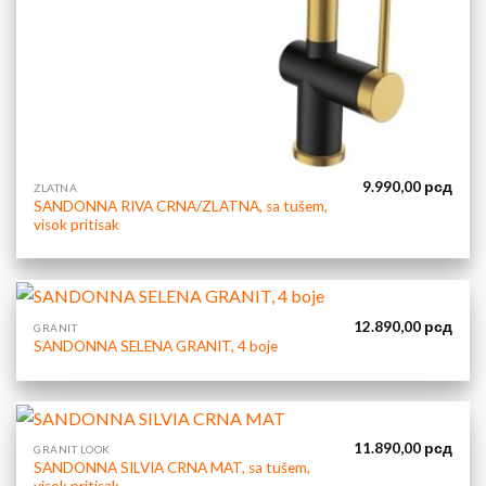
9.990,00
рсд
ZLATNA
SANDONNA RIVA CRNA/ZLATNA, sa tušem,
visok pritisak
12.890,00
рсд
GRANIT
SANDONNA SELENA GRANIT, 4 boje
11.890,00
рсд
GRANIT LOOK
SANDONNA SILVIA CRNA MAT, sa tušem,
visok pritisak